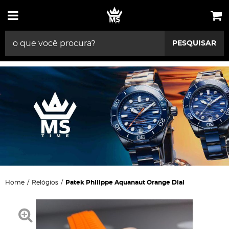
PESQUISAR
Home
Relógios
Patek Philippe Aquanaut Orange Dial