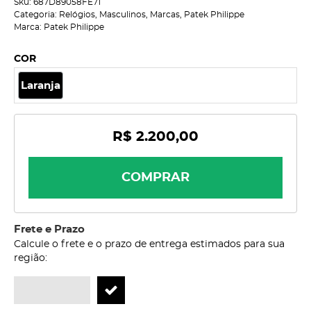
Sku:
687D89058FE71
Categoria:
Relógios
,
Masculinos
,
Marcas
,
Patek Philippe
Marca:
Patek Philippe
COR
Laranja
R$ 2.200,00
COMPRAR
Frete e Prazo
Calcule o frete e o prazo de entrega estimados para sua
região: