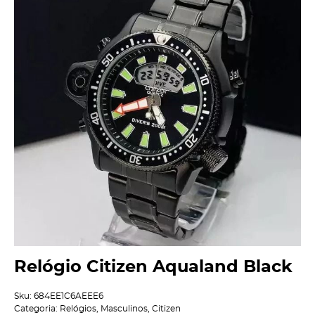
Relógio Citizen Aqualand Black
Sku:
684EE1C6AEEE6
Categoria:
Relógios
,
Masculinos
,
Citizen