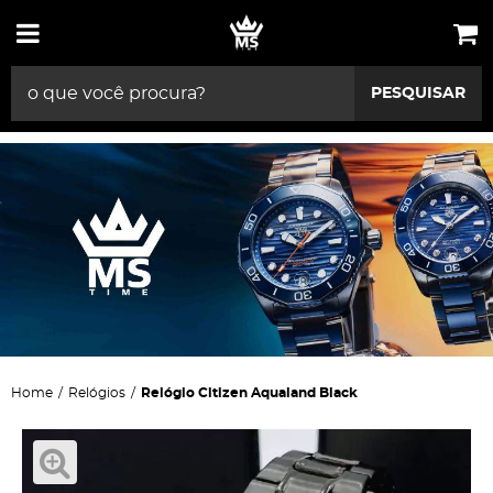
PESQUISAR
Home
Relógios
Relógio Citizen Aqualand Black