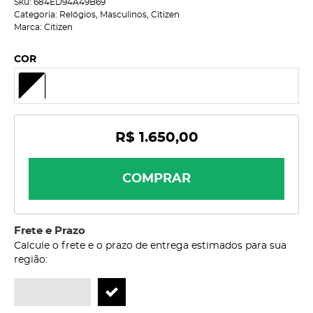
Sku:
684ED94A49B69
Categoria:
Relógios
,
Masculinos
,
Citizen
Marca:
Citizen
COR
R$ 1.650,00
COMPRAR
Frete e Prazo
Calcule o frete e o prazo de entrega estimados para sua
região: