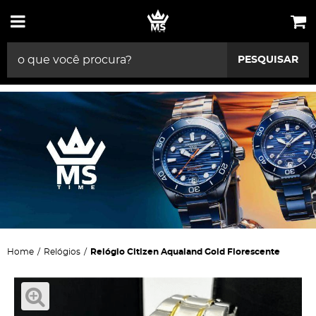
PESQUISAR
Home
Relógios
Relógio Citizen Aqualand Gold Florescente