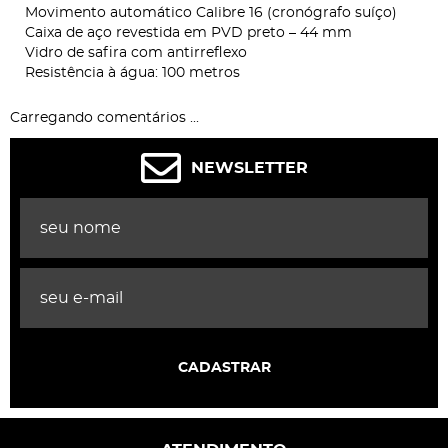
Movimento automático Calibre 16 (cronógrafo suíço)
Caixa de aço revestida em PVD preto – 44 mm
Vidro de safira com antirreflexo
Resistência à água: 100 metros
Carregando comentários ...
NEWSLETTER
CADASTRAR