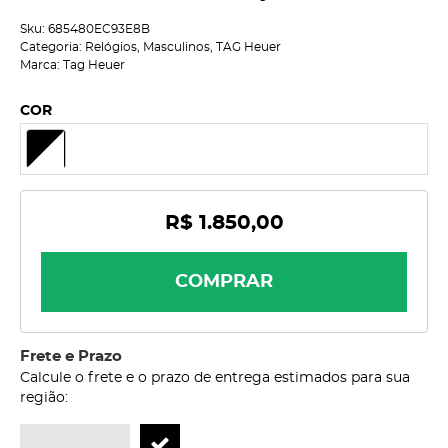
Sku:
685480EC93E8B
Categoria:
Relógios
,
Masculinos
,
TAG Heuer
Marca:
Tag Heuer
COR
R$ 1.850,00
COMPRAR
Frete e Prazo
Calcule o frete e o prazo de entrega estimados para sua
região: