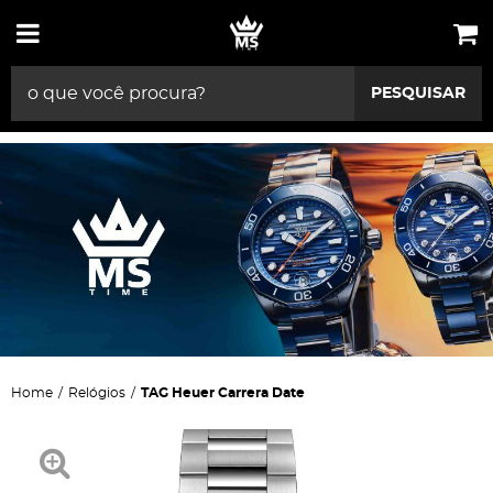
PESQUISAR
Home
Relógios
TAG Heuer Carrera Date