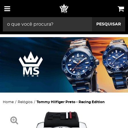
PESQUISAR
Home
Relógios
Tommy Hilfiger Preto - Racing Edition