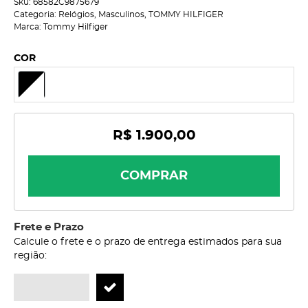
Sku:
68582C9875679
Categoria:
Relógios
,
Masculinos
,
TOMMY HILFIGER
Marca:
Tommy Hilfiger
COR
R$ 1.900,00
COMPRAR
Frete e Prazo
Calcule o frete e o prazo de entrega estimados para sua
região: